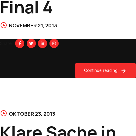
Final 4
NOVEMBER 21, 2013
Share
Continue reading
OKTOBER 23, 2013
Klare Sache in