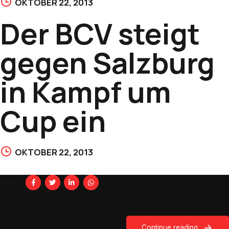
OKTOBER 22, 2013
Der BCV steigt
gegen Salzburg
in Kampf um
Cup ein
OKTOBER 22, 2013
Share
Continue reading