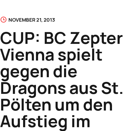
NOVEMBER 21, 2013
CUP: BC Zepter
Vienna spielt
gegen die
Dragons aus St.
Pölten um den
Aufstieg im