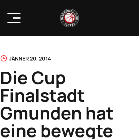
Skip
to
content
JÄNNER 20, 2014
Die Cup
Finalstadt
Gmunden hat
eine bewegte