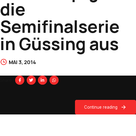
die
Semifinalserie
in Güssing aus
MAI 3, 2014
Share
Continue reading