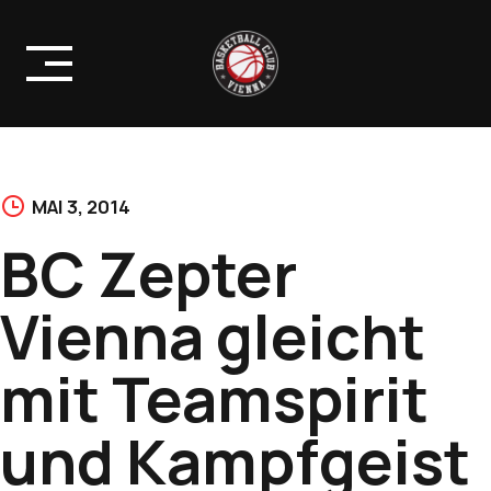
Skip
to
content
MAI 3, 2014
BC Zepter
Vienna gleicht
mit Teamspirit
und Kampfgeist