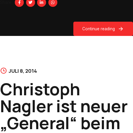
Share
Continue reading
JULI 8, 2014
Christoph
Nagler ist neuer
„General“ beim