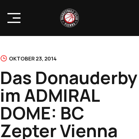
Skip
to
content
OKTOBER 23, 2014
Das Donauderby
im ADMIRAL
DOME: BC
Zepter Vienna