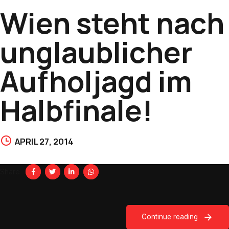
Wien steht nach
unglaublicher
Aufholjagd im
Halbfinale!
APRIL 27, 2014
Share
Continue reading