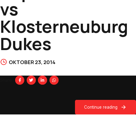
vs
Klosterneuburg
Dukes
OKTOBER 23, 2014
Share
Continue reading