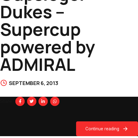
Dukes –
Supercup
powered by
ADMIRAL
SEPTEMBER 6, 2013
Share
Continue reading