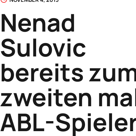
Nenad
Sulovic
bereits zu
zweiten ma
ABL-Spiele