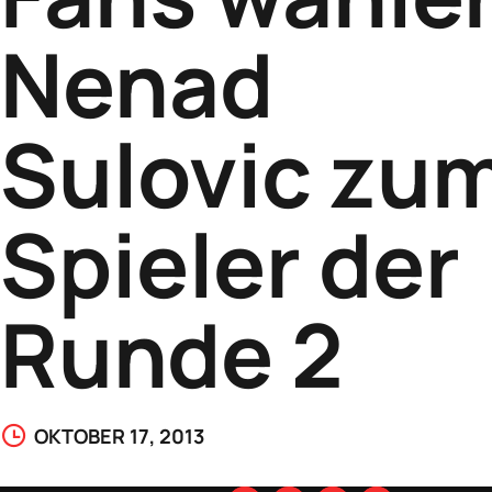
Nenad
Sulovic zu
Spieler der
Runde 2
OKTOBER 17, 2013