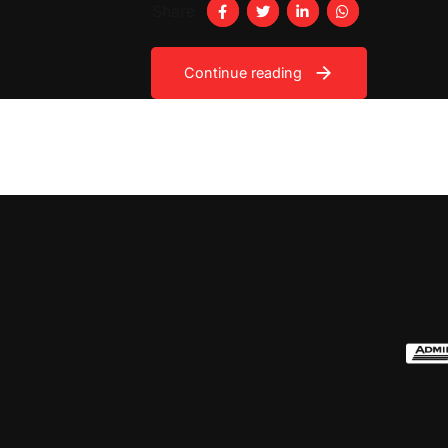
Share
Continue reading