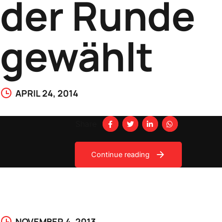
der Runde
gewählt
APRIL 24, 2014
Share
Continue reading
NOVEMBER 4, 2013