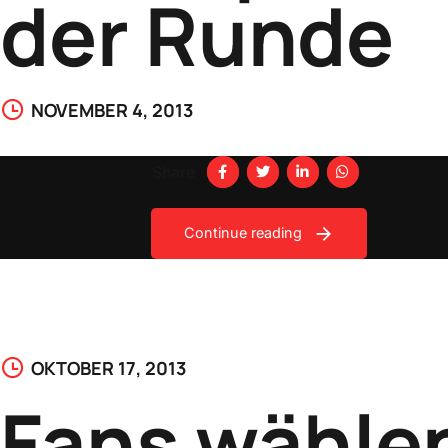
der Runde
NOVEMBER 4, 2013
Share
Continue reading
OKTOBER 17, 2013
Fans wähle