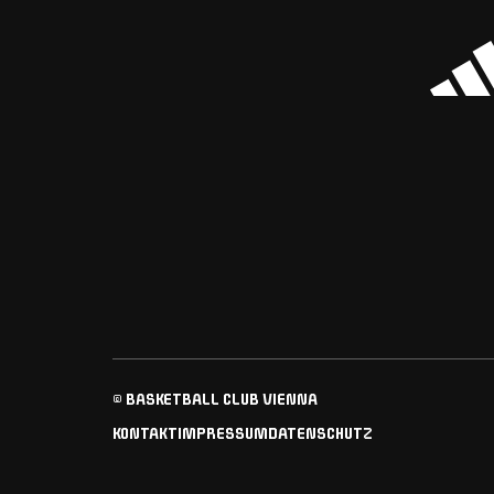
© BASKETBALL CLUB VIENNA
KONTAKT
IMPRESSUM
DATENSCHUTZ