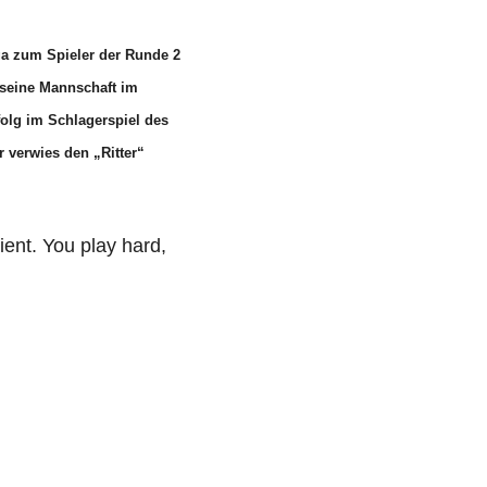
ga zum Spieler der Runde 2
 seine Mannschaft im
olg im Schlagerspiel des
 verwies den „Ritter“
ient. You play hard,