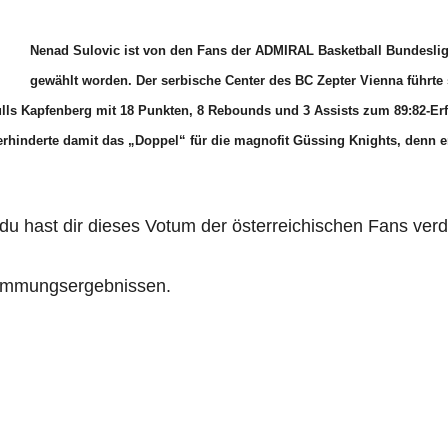
Nenad Sulovic ist von den Fans der ADMIRAL Basketball Bundesli
gewählt worden. Der serbische Center des BC Zepter Vienna führte
ulls Kapfenberg mit 18 Punkten, 8 Rebounds und 3 Assists zum 89:82-Erf
erhinderte damit das „Doppel“ für die magnofit Güssing Knights, denn er
du hast dir dieses Votum der österreichischen Fans verd
timmungsergebnissen.