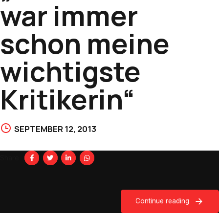
war immer
schon meine
wichtigste
Kritikerin“
SEPTEMBER 12, 2013
Share
Continue reading