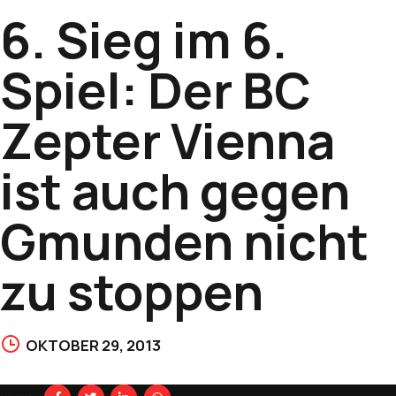
6. Sieg im 6.
Spiel: Der BC
Zepter Vienna
ist auch gegen
Gmunden nicht
zu stoppen
OKTOBER 29, 2013