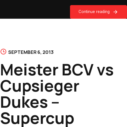
Continue reading
SEPTEMBER 6, 2013
Meister BCV vs
Cupsieger
Dukes –
Supercup