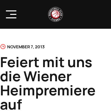
Skip
to
content
NOVEMBER 7, 2013
Feiert mit uns
die Wiener
Heimpremiere
auf