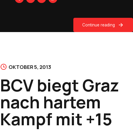
Continue reading
OKTOBER 5, 2013
BCV biegt Graz
nach hartem
Kampf mit +15