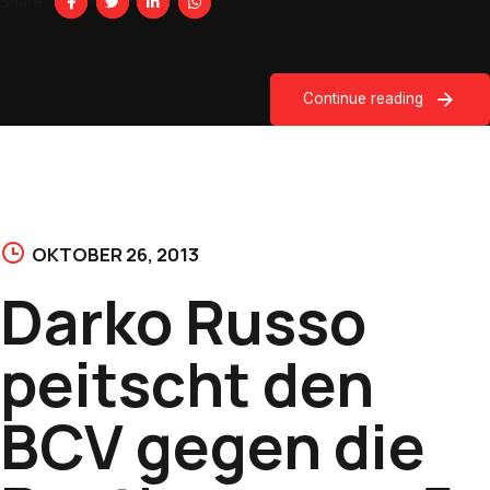
Share
Continue reading
OKTOBER 26, 2013
Darko Russo
peitscht den
BCV gegen die