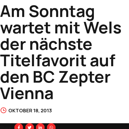
Am Sonntag
wartet mit Wels
der nächste
Titelfavorit auf
den BC Zepter
Vienna
OKTOBER 18, 2013
Share