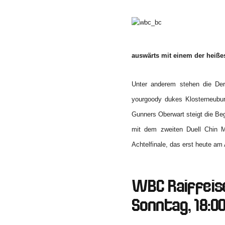
auswärts mit einem der heißes
Unter anderem stehen die Derb
yourgoody dukes Klosterneubu
Gunners Oberwart steigt die Be
mit dem zweiten Duell Chin 
Achtelfinale, das erst heute am
WBC Raiffeis
Sonntag, 18:0