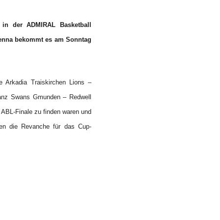
 in der ADMIRAL Basketball
Vienna bekommt es am Sonntag
e Arkadia Traiskirchen Lions –
lianz Swans Gmunden – Redwell
 ABL-Finale zu finden waren und
en die Revanche für das Cup-