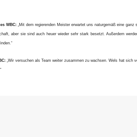
des WBC:
„Mit dem regierenden Meister erwartet uns naturgemäß eine ganz 
haft, aber sie sind auch heuer wieder sehr stark besetzt. Außerdem werde
inden.“
BC:
„Wir versuchen als Team weiter zusammen zu wachsen. Wels hat sich vers
“