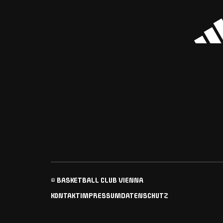
© BASKETBALL CLUB VIENNA
KONTAKT
IMPRESSUM
DATENSCHUTZ