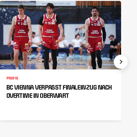
PROFIS
BC VIENNA VERPASST FINALEINZUG NACH
OVERTIME IN OBERWART