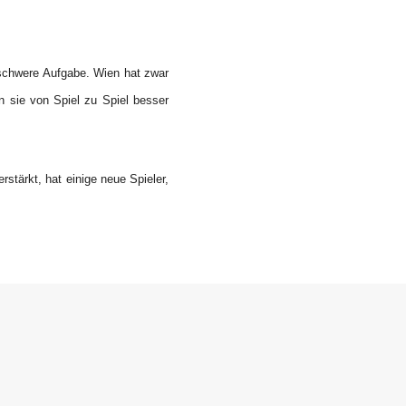
schwere Aufgabe. Wien hat zwar
n sie von Spiel zu Spiel besser
tärkt, hat einige neue Spieler,