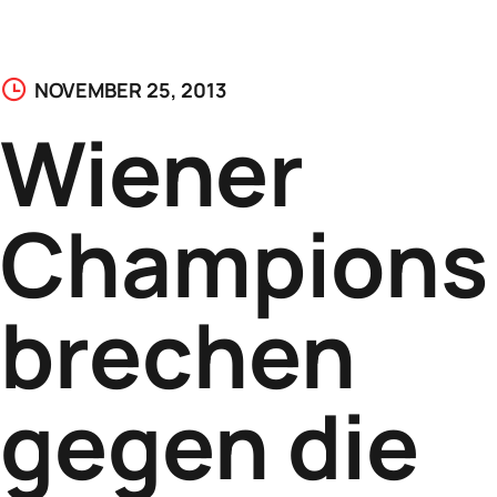
NOVEMBER 25, 2013
Wiener
Champions
brechen
gegen die