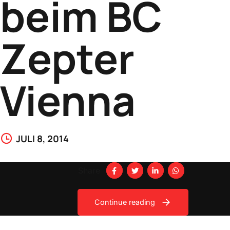
beim BC
Zepter
Vienna
JULI 8, 2014
Share
Continue reading