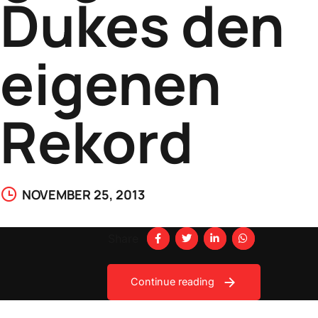
Dukes den
eigenen
Rekord
NOVEMBER 25, 2013
Share
Continue reading