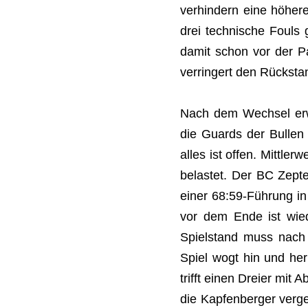
verhindern eine höhere
drei technische Fouls
damit schon vor der Pa
verringert den Rücksta
Nach dem Wechsel erwi
die Guards der Bullen
alles ist offen. Mittle
belastet. Der BC Zepte
einer 68:59-Führung in
vor dem Ende ist wie
Spielstand muss nach
Spiel wogt hin und he
trifft einen Dreier mit
die Kapfenberger verge