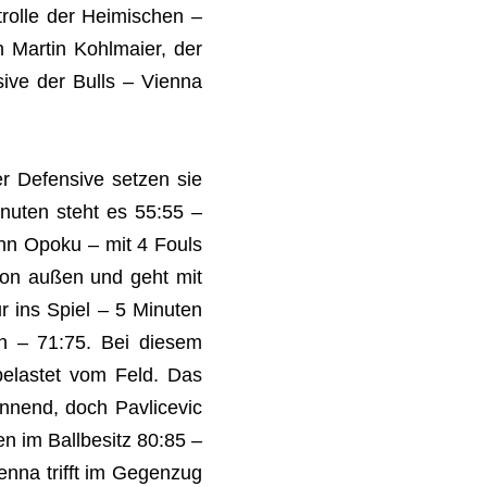
trolle der Heimischen –
 Martin Kohlmaier, der
sive der Bulls – Vienna
r Defensive setzen sie
nuten steht es 55:55 –
mann Opoku – mit 4 Fouls
 von außen und geht mit
r ins Spiel – 5 Minuten
n – 71:75. Bei diesem
elastet vom Feld. Das
nnend, doch Pavlicevic
en im Ballbesitz 80:85 –
enna trifft im Gegenzug