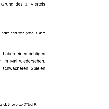
 Grund des 3. Viertels
ns heute sehr weh getan, zudem
e haben einen richtigen
ch im Mai wiedersehen.
i schwächeren Spielen
anek 9, Lorenzo O’Neal 9,