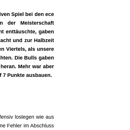
iven Spiel bei den ece
n der Meisterschaft
ht enttäuschte, gaben
acht und zur Halbzeit
 Viertels, als unsere
hten. Die Bulls gaben
 heran. Mehr war aber
f 7 Punkte ausbauen.
fensiv loslegen wie aus
ine Fehler im Abschluss