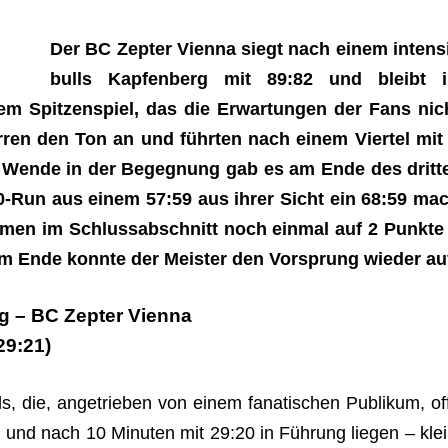
Der BC Zepter Vienna siegt nach einem intens
bulls Kapfenberg mit 89:82 und bleibt i
em Spitzenspiel, das die Erwartungen der Fans nic
ren den Ton an und führten nach einem Viertel mit 
e Wende in der Begegnung gab es am Ende des dritten
0-Run aus einem 57:59 aus ihrer Sicht ein 68:59 mac
amen im Schlussabschnitt noch einmal auf 2 Punkte
am Ende konnte der Meister den Vorsprung wieder au
g – BC Zepter Vienna
29:21)
ls, die, angetrieben von einem fanatischen Publikum, of
 und nach 10 Minuten mit 29:20 in Führung liegen – kle