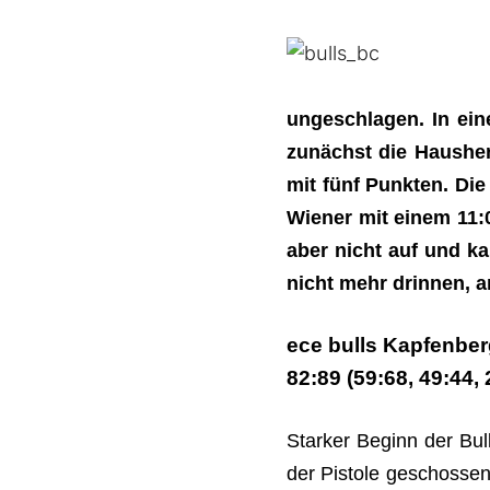
ungeschlagen. In ein
zunächst die Hausher
mit fünf Punkten. Di
Wiener mit einem 11:
aber nicht auf und k
nicht mehr drinnen, 
ece bulls Kapfenber
82:89 (59:68, 49:44, 
Starker Beginn der Bul
der Pistole geschossen