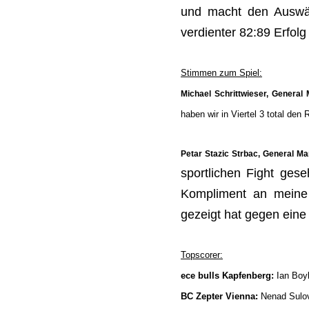
und macht den Auswärt
verdienter 82:89 Erfolg
Stimmen zum Spiel:
Michael Schrittwieser, General 
haben wir in Viertel 3 total den
Petar Stazic Strbac, General 
sportlichen Fight ges
Kompliment an meine 
gezeigt hat gegen eine
Topscorer:
ece bulls Kapfenberg:
Ian Boy
BC Zepter Vienna:
Nenad Sulovi