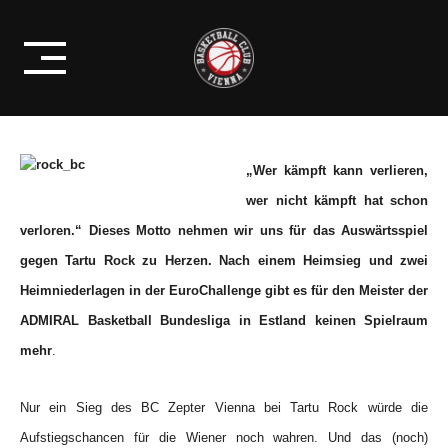
Skip
VERLIEREN, WER NICHT
to
KÄMPFT HAT SCHON VERLOREN
content
„Wer kämpft kann verlieren,
wer nicht kämpft hat schon
verloren.“ Dieses Motto nehmen wir uns für das Auswärtsspiel
gegen Tartu Rock zu Herzen. Nach einem Heimsieg und zwei
Heimniederlagen in der EuroChallenge gibt es für den Meister der
ADMIRAL Basketball Bundesliga in Estland keinen Spielraum
mehr
.
Nur ein Sieg des BC Zepter Vienna bei Tartu Rock würde die
Aufstiegschancen für die Wiener noch wahren. Und das (noch)