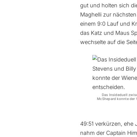
gut und holten sich d
Maghelli zur nächsten 
einem 9:0 Lauf und Kr
das Katz und Maus Spi
wechselte auf die Seit
Das Insideduell zwis
McShepard konnte der W
49:51 verkürzen, ehe 
nahm der Captain Himse