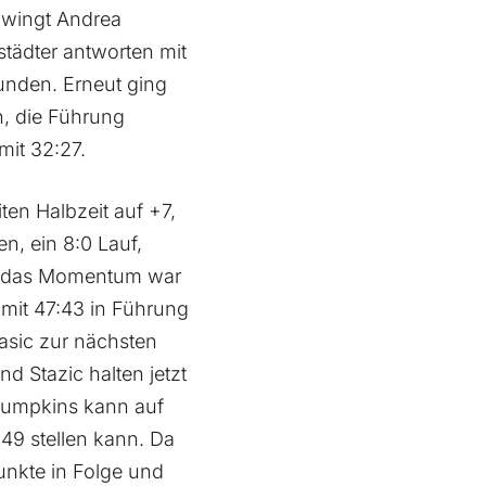
zwingt Andrea
städter antworten mit
unden. Erneut ging
n, die Führung
mit 32:27.
ten Halbzeit auf +7,
n, ein 8:0 Lauf,
g, das Momentum war
 mit 47:43 in Führung
sic zur nächsten
d Stazic halten jetzt
Lumpkins kann auf
49 stellen kann. Da
Punkte in Folge und