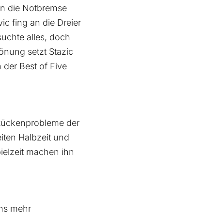
en die Notbremse
c fing an die Dreier
uchte alles, doch
önung setzt Stazic
 der Best of Five
 Rückenprobleme der
iten Halbzeit und
pielzeit machen ihn
ens mehr