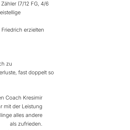
Zähler (7/12 FG, 4/6
istellige
riedrich erzielten
ch zu
rluste, fast doppelt so