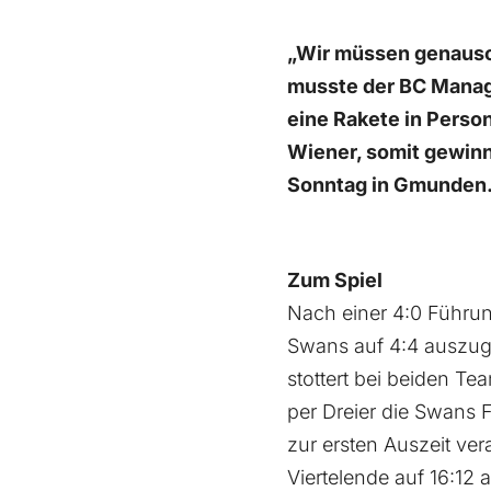
„Wir müssen genauso g
musste der BC Manage
eine Rakete in Perso
Wiener, somit gewinn
Sonntag in Gmunden
Zum Spiel
Nach einer 4:0 Führun
Swans auf 4:4 auszug
stottert bei beiden Te
per Dreier die Swans 
zur ersten Auszeit ver
Viertelende auf 16:12