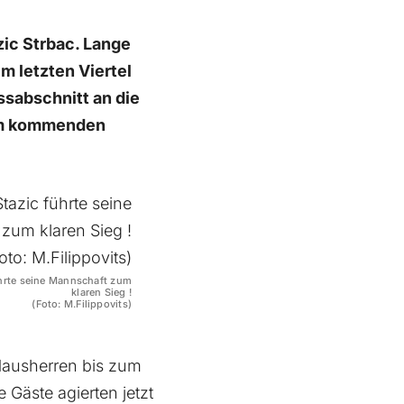
zic Strbac. Lange
m letzten Viertel
ssabschnitt an die
 am kommenden
ührte seine Mannschaft zum
klaren Sieg !
(Foto: M.Filippovits)
 Hausherren bis zum
Gäste agierten jetzt