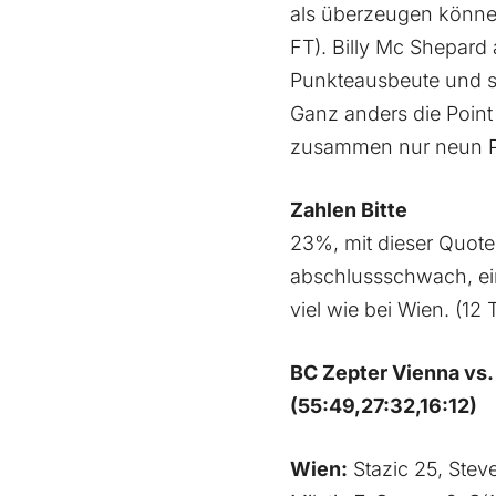
als überzeugen können
FT). Billy Mc Shepard 
Punkteausbeute und s
Ganz anders die Point
zusammen nur neun Pu
Zahlen Bitte
23%, mit dieser Quote 
abschlussschwach, ein 
viel wie bei Wien. (12 
BC Zepter Vienna 
(55:49,27:32,16:12)
Wien:
Stazic 25, Steve