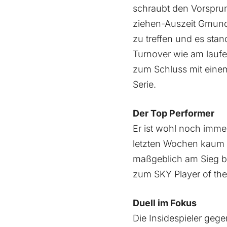
schraubt den Vorsprun
ziehen-Auszeit Gmunde
zu treffen und es sta
Turnover wie am laufe
zum Schluss mit einem 
Serie.
Der Top Performer
Er ist wohl noch imme
letzten Wochen kaum a
maßgeblich am Sieg be
zum SKY Player of th
Duell im Fokus
Die Insidespieler geg