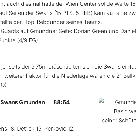
, auch diesmal hatte der Wien Center solide Werte 18 
auf Seiten der Swans (15 PTS, 6 REB) kam auf eine zwe
tellte den Top-Rebounder seines Teams.
 Guards auf Gmundner Seite: Dorian Green und Daniel F
nkte (4/9 FG).
jenseits der 6,75m präsentierten sich die Swans einfa
weiterer Faktor für die Niederlage waren die 21 Ballve
TO)
vs. Swans Gmunden 88:64
ns 18, Detrick 15, Perkovic 12,