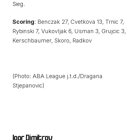
Sieg.
Scoring
: Benczak 27, Cvetkova 13, Trnic 7,
Rybinski 7, Vukovljak 6, Usman 3, Grujcic 3,
Kerschbaumer, Skoro, Radkov
(Photo: ABA League j.t.d./Dragana
Stjepanovic)
Igor Dimitrov