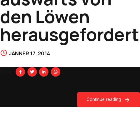
den Löwen
herausgefordert
JÄNNER 17, 2014
Share
Continue reading