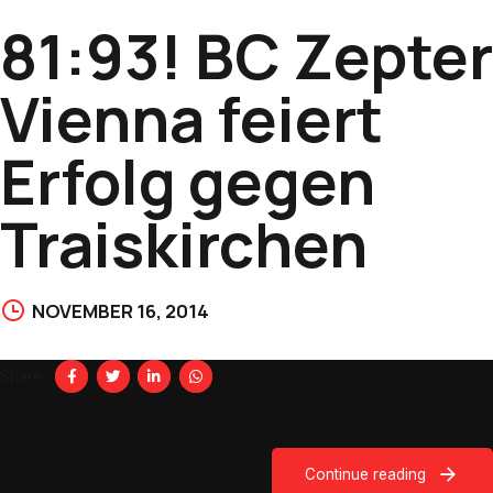
81:93! BC Zepter
Vienna feiert
Erfolg gegen
Traiskirchen
NOVEMBER 16, 2014
Share
Continue reading