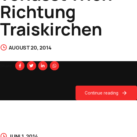
Richtung
Traiskirchen
AUGUST 20, 2014
Share
Continue reading
JUNI 1, 2014