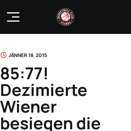
Skip
to
content
JÄNNER 18, 2015
85:77!
Dezimierte
Wiener
besiegen die