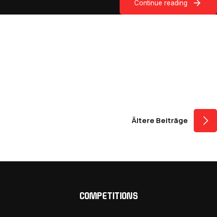
Continue reading
Beitragsnavigati
Ältere Beiträge
COMPETITIONS