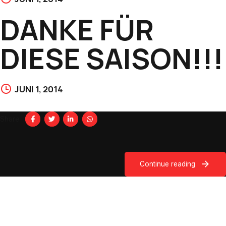
DANKE FÜR
DIESE SAISON!!!
JUNI 1, 2014
Share
Continue reading