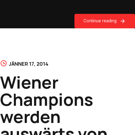
Continue reading
JÄNNER 17, 2014
Wiener
Champions
werden
auswärts von