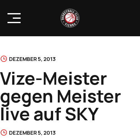
Skip
to
content
DEZEMBER 5, 2013
Vize-Meister
gegen Meister
live auf SKY
DEZEMBER 5, 2013