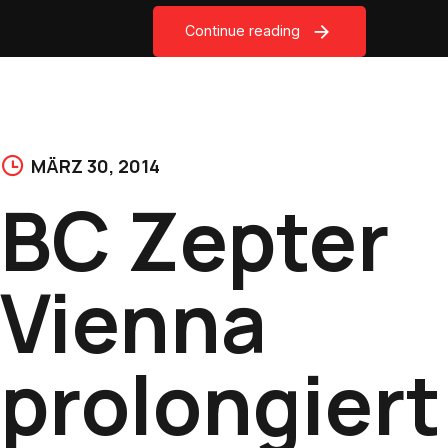
Continue reading
MÄRZ 30, 2014
BC Zepter
Vienna
prolongiert