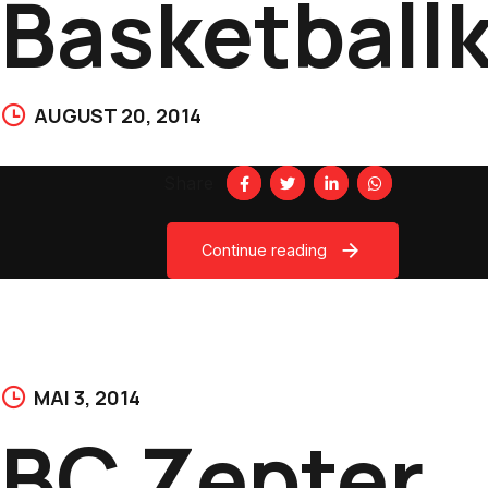
Basketballk
AUGUST 20, 2014
Share
Continue reading
MAI 3, 2014
BC Zepter