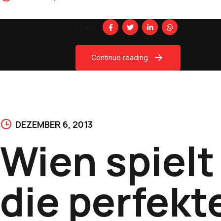
Share
Continue reading
DEZEMBER 6, 2013
Wien spielt
die perfekt