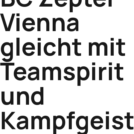
Vienna
gleicht mit
Teamspirit
und
Kampfgeis