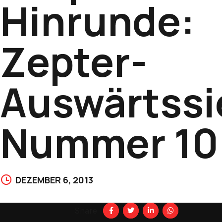
Hinrunde:
Zepter-
Auswärtssi
Nummer 10
DEZEMBER 6, 2013
Share