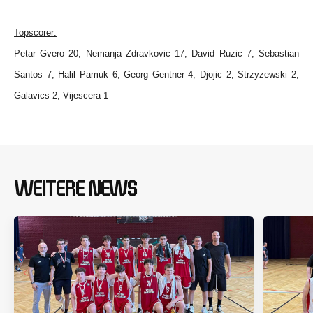
Topscorer:
Petar Gvero 20,
Nemanja Zdravkovic 17,
David Ruzic 7,
Sebastian
Santos 7,
Halil Pamuk 6,
Georg Gentner 4, Djojic 2, Strzyzewski 2,
Galavics 2, Vijescera 1
WEITERE NEWS