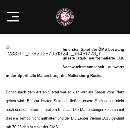
Skip
ÖMS U16: MATTERSBURG ROCKS
to
25 : 70 BC ZEPTER VIENNA 2013
content
Im ersten Spiel der ÖMS bezwang
unsere stark neuformatierte U16
Nachwuchsmannschaft auswärts
in der Sporthalle Mattersburg, die Mattersburg Rocks.
Schon nach dem ersten Viertel war er klar, wer als Sieger vom Platz
gehen wird. Bis zur letzten Sekunde ließen unsere Sprösslinge nicht
nach und kämpften mit vollem Einsatz.
Die Mattersburger konnten mit
diesem Tempo nicht mithalten und der BC Zepter Vienna 2013 gewinnt
mit 70:25 den Auftakt der ÖMS.