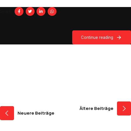
Share
Continue reading
Beitragsnavigati
Ältere Beiträge
Neuere Beiträge