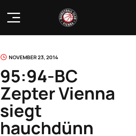
Skip
to
content
NOVEMBER 23, 2014
95:94-BC
Zepter Vienna
siegt
hauchdünn