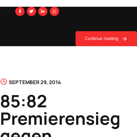
Share
Continue reading
SEPTEMBER 29, 2014
85:82
Premierensieg
gegen