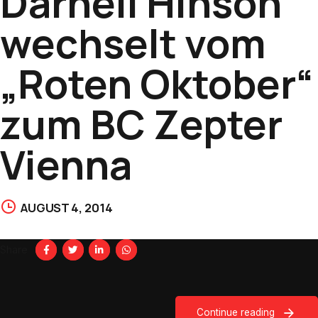
Darnell Hinson
wechselt vom
„Roten Oktober“
zum BC Zepter
Vienna
AUGUST 4, 2014
Share
Continue reading