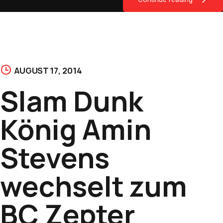
AUGUST 17, 2014
Slam Dunk
König Amin
Stevens
wechselt zum
BC Zepter