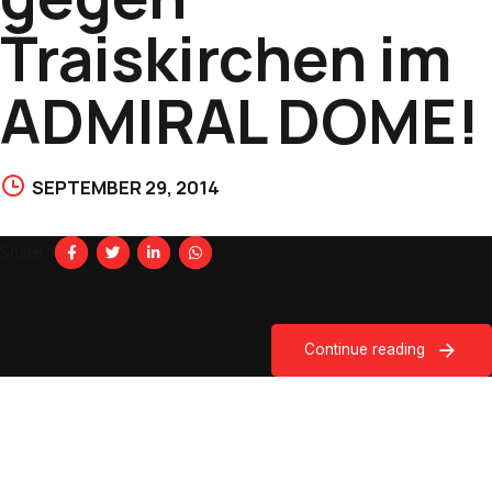
Traiskirchen im
ADMIRAL DOME!
SEPTEMBER 29, 2014
Share
Continue reading