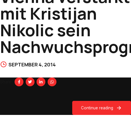
mit Kristijan
Nikolic sein
Nachwuchspro
SEPTEMBER 4, 2014
Share
Continue reading