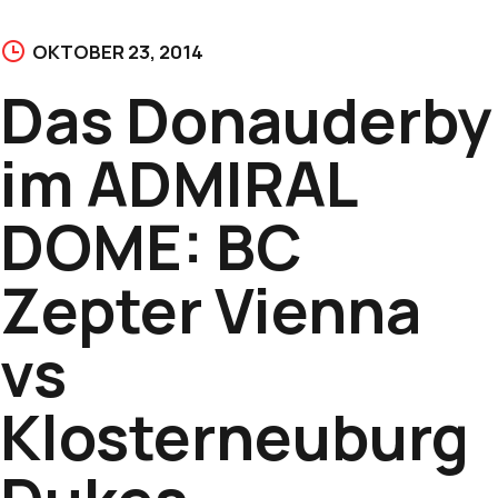
OKTOBER 23, 2014
Das Donauderby
im ADMIRAL
DOME: BC
Zepter Vienna
vs
Klosterneuburg