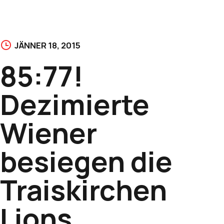
JÄNNER 18, 2015
85:77!
Dezimierte
Wiener
besiegen die
Traiskirchen
Lions