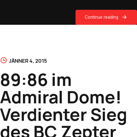
Continue reading
JÄNNER 4, 2015
89:86 im
Admiral Dome!
Verdienter Sieg
des BC Zepter