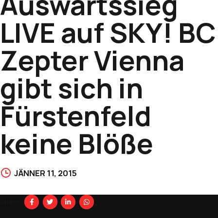
Auswärtssieg
LIVE auf SKY! BC
Zepter Vienna
gibt sich in
Fürstenfeld
keine Blöße
JÄNNER 11, 2015
Share