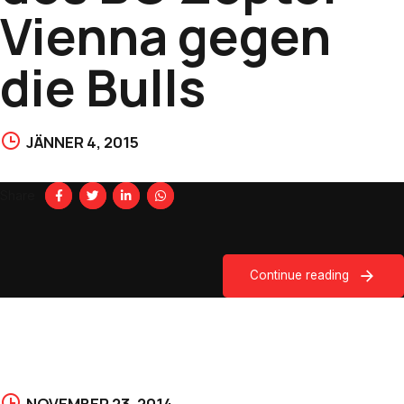
Vienna gegen
die Bulls
JÄNNER 4, 2015
Share
Continue reading
NOVEMBER 23, 2014