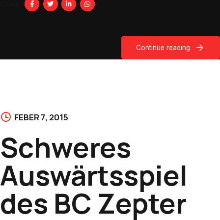
Share
Continue reading
FEBER 7, 2015
Schweres
Auswärtsspiel
des BC Zepter