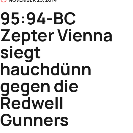
95:94-BC
Zepter Vienna
siegt
hauchdünn
gegen die
Redwell
Gunners