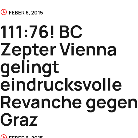
FEBER 6, 2015
111:76! BC
Zepter Vienna
gelingt
eindrucksvolle
Revanche gegen
Graz
FEBER 6, 2015