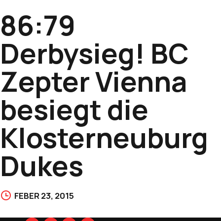
86:79
Derbysieg! BC
Zepter Vienna
besiegt die
Klosterneuburg
Dukes
FEBER 23, 2015