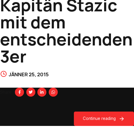
Kapitän Stazic
mit dem
entscheidenden
3er
JÄNNER 25, 2015
Share
Continue reading