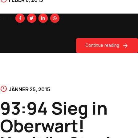
Share
Continue reading
JÄNNER 25, 2015
93:94 Sieg in
Oberwart!